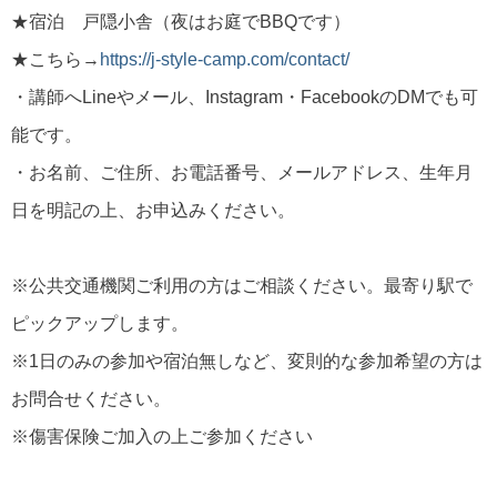
★宿泊 戸隠小舎（夜はお庭でBBQです）
★こちら→
https://j-style-camp.com/contact/
・講師へLineやメール、Instagram・FacebookのDMでも可
能です。
・お名前、ご住所、お電話番号、メールアドレス、生年月
日を明記の上、お申込みください。
※公共交通機関ご利用の方はご相談ください。最寄り駅で
ピックアップします。
※1日のみの参加や宿泊無しなど、変則的な参加希望の方は
お問合せください。
※傷害保険ご加入の上ご参加ください