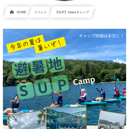
HOME
イベント
【SUP】2daysキャンプ