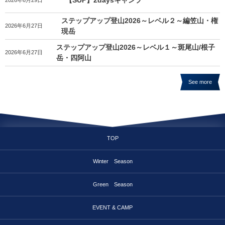
【SUP】2daysキャンプ
ステップアップ登山2026～レベル２～編笠山・権
2026年6月27日
現岳
ステップアップ登山2026～レベル１～斑尾山/根子
2026年6月27日
岳・四阿山
See more
TOP
Winter Season
Green Season
EVENT & CAMP