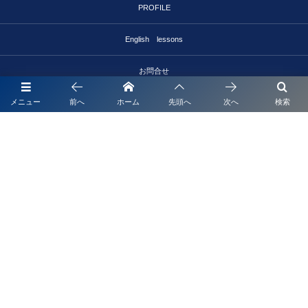
PROFILE
English lessons
お問合せ
メニュー
前へ
ホーム
先頭へ
次へ
検索
381-4101 長野県長野市戸隠3661-2
お問合せはこちら
info@j-style-camp.com
©
2026
J-STAYLE-CAMP2024