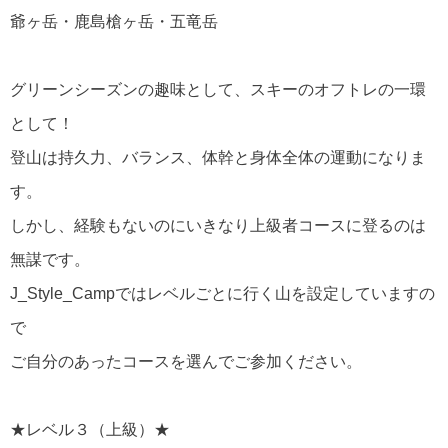
爺ヶ岳・鹿島槍ヶ岳・五竜岳
グリーンシーズンの趣味として、スキーのオフトレの一環
として！
登山は持久力、バランス、体幹と身体全体の運動になりま
す。
しかし、経験もないのにいきなり上級者コースに登るのは
無謀です。
J_Style_Campではレベルごとに行く山を設定していますの
で
ご自分のあったコースを選んでご参加ください。
★レベル３（上級）★