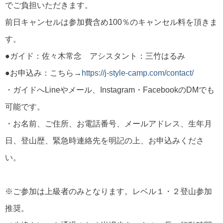
でご負担いただきます。
前日キャンセルは参加費含め100％のキャンセル料を頂きま
す。
●ガイド：佐々木常念 アシスタント：三竹はるみ
●お申込み：こちら→
https://j-style-camp.com/contact/
・ガイドへLineやメール、Instagram・FacebookのDMでも
可能です。
・お名前、ご住所、お電話番号、メールアドレス、生年月
日、登山歴、緊急時連絡先を明記の上、お申込みくださ
い。
※ご参加は上級者のみとなります。レベル１・２登山参加
推奨。