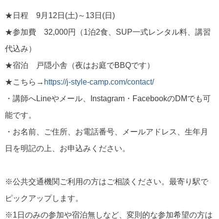
★日程 9月12日(土)～13日(日)
★参加費 32,000円（1泊2食、SUP一式レンタル料、講習
代込み）
★宿泊 戸隠小舎（夜はお庭でBBQです）
★こちら→
https://j-style-camp.com/contact/
・講師へLineやメール、Instagram・FacebookのDMでも可
能です。
・お名前、ご住所、お電話番号、メールアドレス、生年月
日を明記の上、お申込みください。
※公共交通機関ご利用の方はご相談ください。最寄り駅で
ピックアップします。
※1日のみの参加や宿泊無しなど、変則的な参加希望の方は