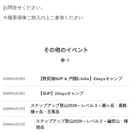
お問合せください。
※傷害保険ご加入の上ご参加ください
その他のイベント
【野尻湖SUP & 戸隠E-bike】2daysキャンプ
2026年6月29日
【SUP】2daysキャンプ
2026年6月29日
ステップアップ登山2026～レベル３～爺ヶ岳・鹿島
2026年6月27日
槍ヶ岳・五竜岳
ステップアップ登山2026～レベル２～編笠山・権
2026年6月27日
現岳