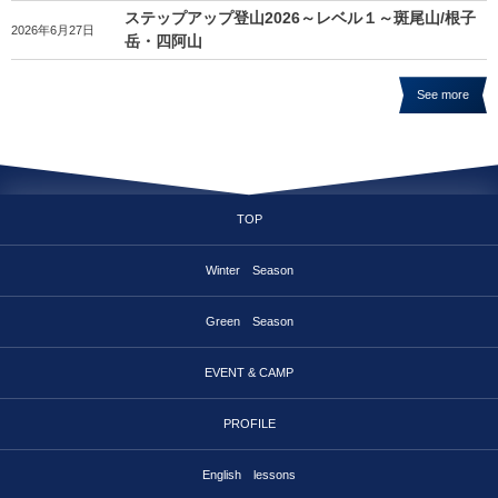
ステップアップ登山2026～レベル１～斑尾山/根子
2026年6月27日
岳・四阿山
See more
TOP
Winter Season
Green Season
EVENT & CAMP
PROFILE
English lessons