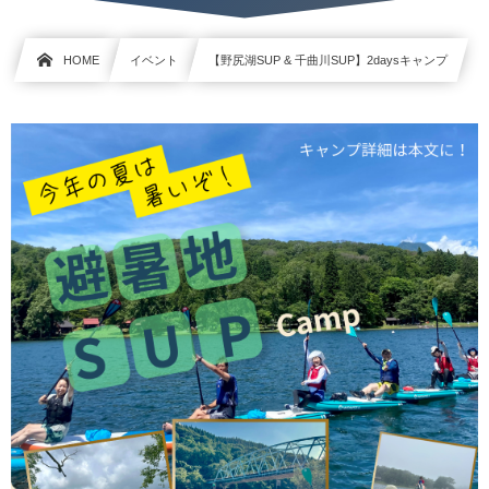
HOME
イベント
【野尻湖SUP & 千曲川SUP】2daysキャンプ