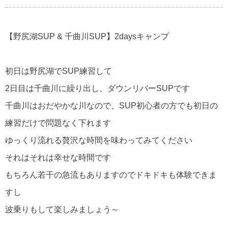
【野尻湖SUP & 千曲川SUP】2daysキャンプ
初日は野尻湖でSUP練習して
2日目は千曲川に繰り出し、ダウンリバーSUPです
千曲川はおだやかな川なので、SUP初心者の方でも初日の
練習だけで問題なく下れます
ゆっくり流れる贅沢な時間を味わってみてください
それはそれは幸せな時間です
もちろん若干の急流もありますのでドキドキも体験できま
すし
波乗りもして楽しみましょう～