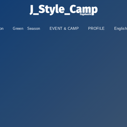
on
Green Season
EVENT & CAMP
PROFILE
Englis