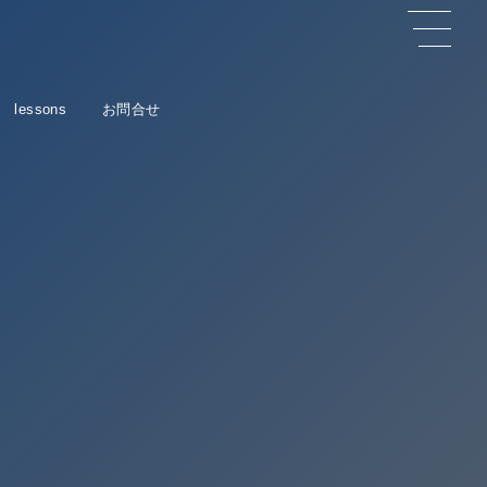
h lessons
お問合せ