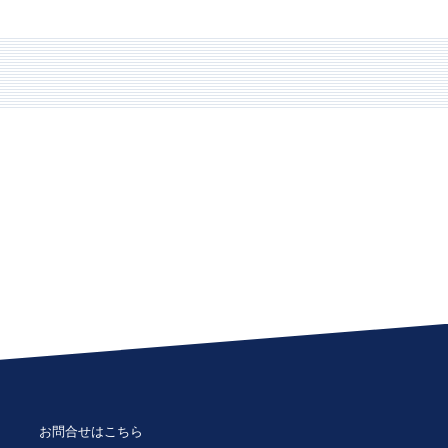
。
お問合せはこちら