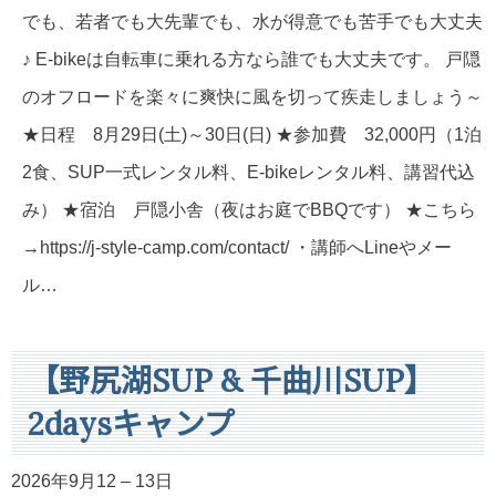
でも、若者でも大先輩でも、水が得意でも苦手でも大丈夫
♪ E-bikeは自転車に乗れる方なら誰でも大丈夫です。 戸隠
のオフロードを楽々に爽快に風を切って疾走しましょう～
★日程 8月29日(土)～30日(日) ★参加費 32,000円（1泊
2食、SUP一式レンタル料、E-bikeレンタル料、講習代込
み） ★宿泊 戸隠小舎（夜はお庭でBBQです） ★こちら
→https://j-style-camp.com/contact/ ・講師へLineやメー
ル…
【野尻湖SUP & 千曲川SUP】
2daysキャンプ
2026年9月12
–
13日