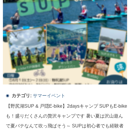
カテゴリ:
サマーイベント
【野尻湖SUP & 戸隠E-bike】2daysキャンプ SUPもE-bike
も！盛りだくさんの贅沢キャンプです 暑い夏は沢山遊ん
で夏バテなんて吹っ飛ばそう～ SUPは初心者でも経験者