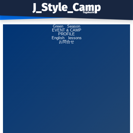
…
×
TOP
Winter Season
Green Season
EVENT & CAMP
PROFILE
English lessons
お問合せ