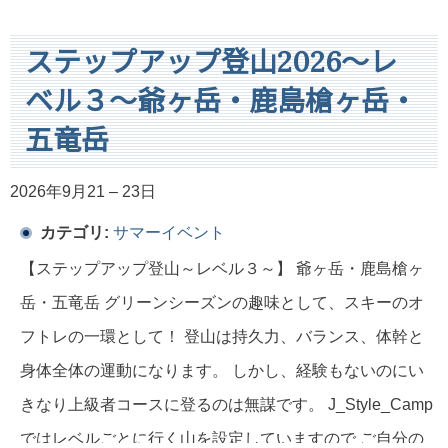
ステップアップ登山2026～レ
ベル３～爺ヶ岳・鹿島槍ヶ岳・
五竜岳
2026年9月21
–
23日
カテゴリ:
サマーイベント
【ステップアップ登山～レベル３～】 爺ヶ岳・鹿島槍ヶ
岳・五竜岳 グリーンシーズンの趣味として、スキーのオ
フトレの一環として！ 登山は持久力、バランス、体幹と
身体全体の運動になります。 しかし、経験もないのにい
きなり上級者コースに登るのは無謀です。 J_Style_Camp
ではレベルごとに行く山を設定していますので ご自分の