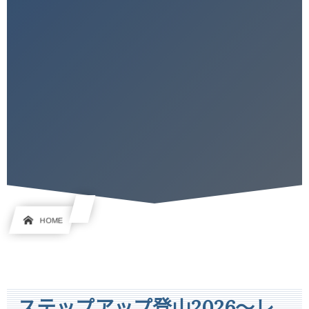
HOME
ステップアップ登山2026～レ